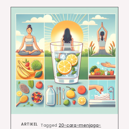
ARTIKEL
Tagged
20-cara-menjaga-