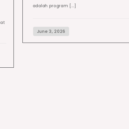
adalah program […]
aat