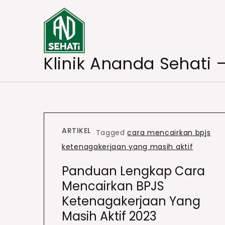
Skip
to
content
Klinik Ananda Sehati 
ARTIKEL
Tagged
cara mencairkan bpjs
ketenagakerjaan yang masih aktif
Panduan Lengkap Cara
Mencairkan BPJS
Ketenagakerjaan Yang
Masih Aktif 2023