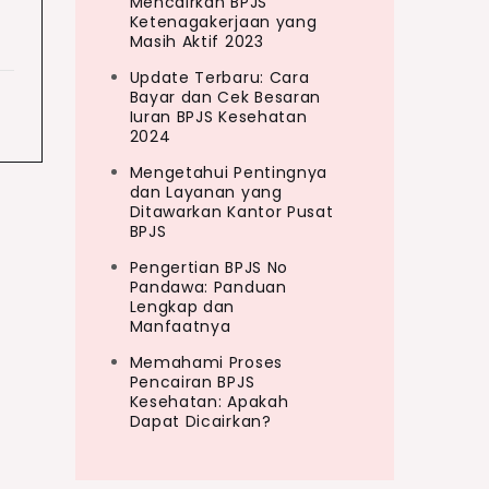
Mencairkan BPJS
Ketenagakerjaan yang
Masih Aktif 2023
Update Terbaru: Cara
Bayar dan Cek Besaran
Iuran BPJS Kesehatan
2024
Mengetahui Pentingnya
dan Layanan yang
Ditawarkan Kantor Pusat
BPJS
Pengertian BPJS No
Pandawa: Panduan
Lengkap dan
Manfaatnya
Memahami Proses
Pencairan BPJS
Kesehatan: Apakah
Dapat Dicairkan?