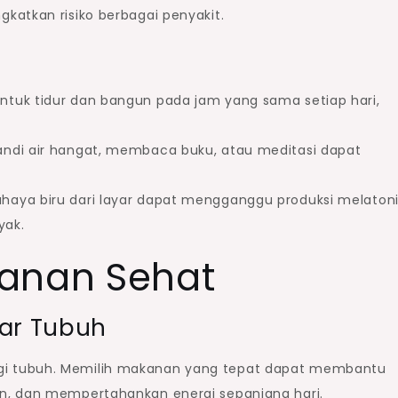
katkan risiko berbagai penyakit.
untuk tidur dan bangun pada jam yang sama setiap hari,
andi air hangat, membaca buku, atau meditasi dapat
ahaya biru dari layar dapat mengganggu produksi melatoni
yak.
kanan Sehat
kar Tubuh
i tubuh. Memilih makanan yang tepat dapat membantu
n, dan mempertahankan energi sepanjang hari.