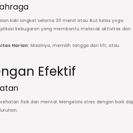
lahraga
jalan kaki singkat selama 30 menit atau ikut kelas yoga.
aplikasi kebugaran yang membantu melacak aktivitas dan
itas Harian
: Misalnya, memilih tangga dari lift, atau
engan Efektif
hatan
ehatan fisik dan mental. Mengelola stres dengan baik da
luruhan.