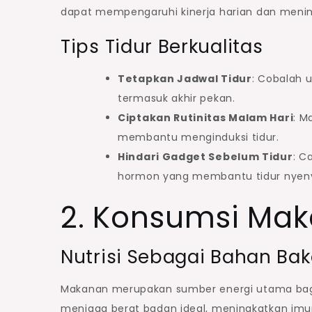
dapat mempengaruhi kinerja harian dan mening
Tips Tidur Berkualitas
Tetapkan Jadwal Tidur
: Cobalah 
termasuk akhir pekan.
Ciptakan Rutinitas Malam Hari
: M
membantu menginduksi tidur.
Hindari Gadget Sebelum Tidur
: C
hormon yang membantu tidur nyen
2. Konsumsi Ma
Nutrisi Sebagai Bahan Ba
Makanan merupakan sumber energi utama bag
menjaga berat badan ideal, meningkatkan imu