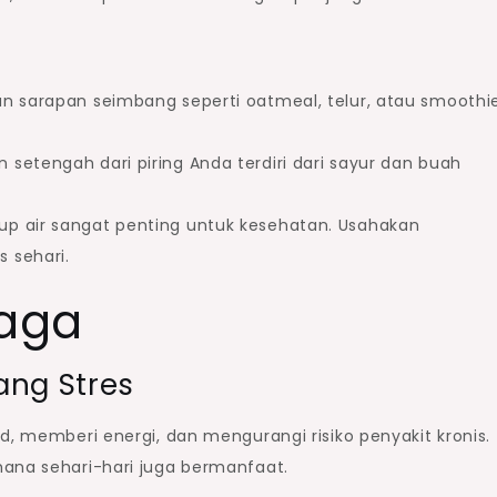
gan sarapan seimbang seperti oatmeal, telur, atau smoothi
an setengah dari piring Anda terdiri dari sayur dan buah
up air sangat penting untuk kesehatan. Usahakan
 sehari.
raga
ang Stres
d, memberi energi, dan mengurangi risiko penyakit kronis.
hana sehari-hari juga bermanfaat.