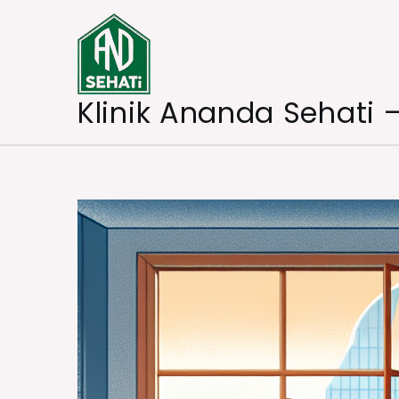
Skip
to
content
Klinik Ananda Sehati 