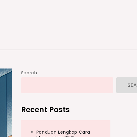
Search
SE
Recent Posts
Panduan Lengkap Cara