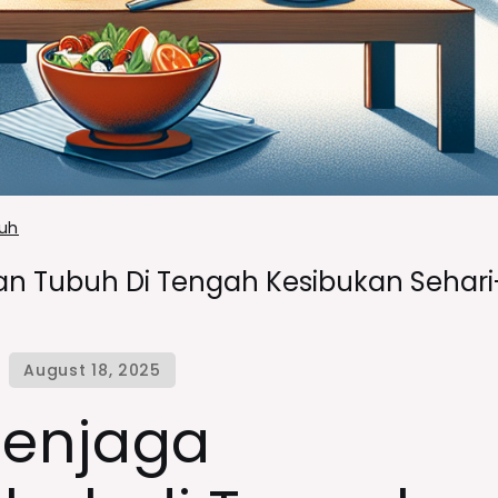
uh
an Tubuh Di Tengah Kesibukan Sehari
Menjaga