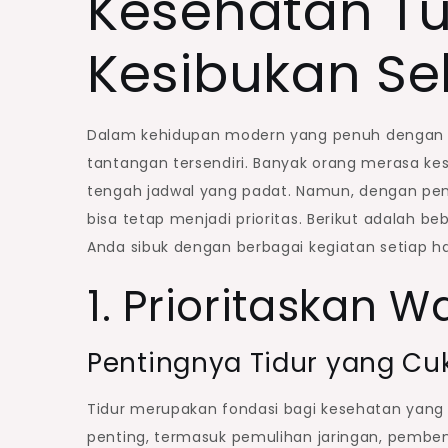
Kesehatan Tu
Kesibukan Se
Dalam kehidupan modern yang penuh dengan ak
tantangan tersendiri. Banyak orang merasa ke
tengah jadwal yang padat. Namun, dengan pen
bisa tetap menjadi prioritas. Berikut adalah 
Anda sibuk dengan berbagai kegiatan setiap ha
1. Prioritaskan W
Pentingnya Tidur yang Cu
Tidur merupakan fondasi bagi kesehatan yang o
penting, termasuk pemulihan jaringan, pemben