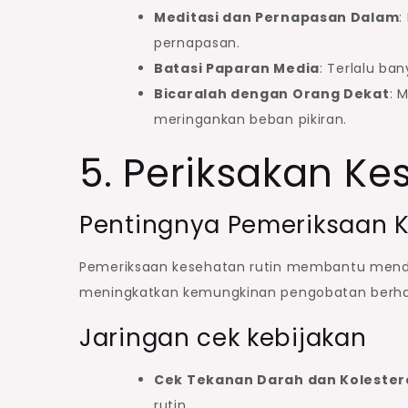
Meditasi dan Pernapasan Dalam
:
pernapasan.
Batasi Paparan Media
: Terlalu ba
Bicaralah dengan Orang Dekat
: 
meringankan beban pikiran.
5. Periksakan Ke
Pentingnya Pemeriksaan 
Pemeriksaan kesehatan rutin membantu mendet
meningkatkan kemungkinan pengobatan berhas
Jaringan cek kebijakan
Cek Tekanan Darah dan Kolester
rutin.