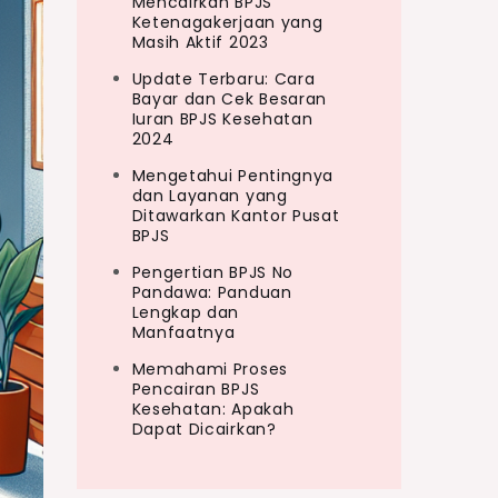
Mencairkan BPJS
Ketenagakerjaan yang
Masih Aktif 2023
Update Terbaru: Cara
Bayar dan Cek Besaran
Iuran BPJS Kesehatan
2024
Mengetahui Pentingnya
dan Layanan yang
Ditawarkan Kantor Pusat
BPJS
Pengertian BPJS No
Pandawa: Panduan
Lengkap dan
Manfaatnya
Memahami Proses
Pencairan BPJS
Kesehatan: Apakah
Dapat Dicairkan?