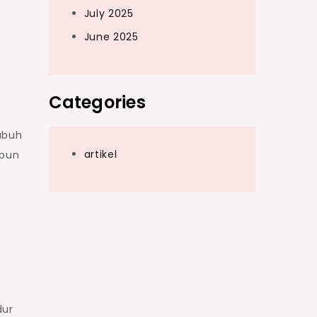
July 2025
June 2025
Categories
ubuh
artikel
ipun
dur