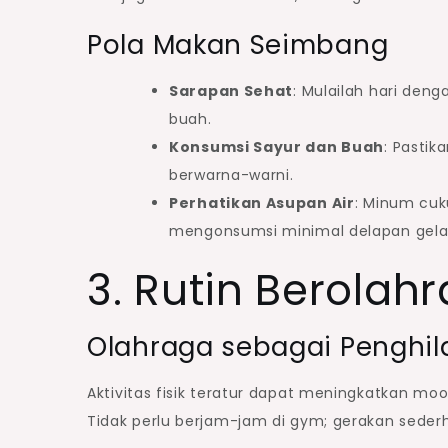
Pola Makan Seimbang
Sarapan Sehat
: Mulailah hari den
buah.
Konsumsi Sayur dan Buah
: Pastik
berwarna-warni.
Perhatikan Asupan Air
: Minum cuk
mengonsumsi minimal delapan gelas
3. Rutin Berolah
Olahraga sebagai Penghil
Aktivitas fisik teratur dapat meningkatkan moo
Tidak perlu berjam-jam di gym; gerakan seder