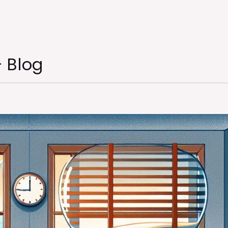
– Blog