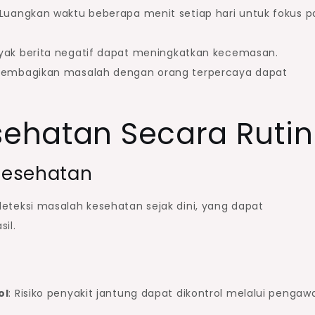
 Luangkan waktu beberapa menit setiap hari untuk fokus 
nyak berita negatif dapat meningkatkan kecemasan.
Membagikan masalah dengan orang terpercaya dapat
sehatan Secara Rutin
Kesehatan
eksi masalah kesehatan sejak dini, yang dapat
il.
ol
: Risiko penyakit jantung dapat dikontrol melalui penga