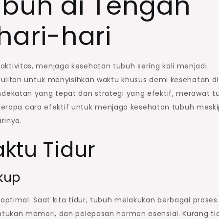
buh di Tengah
hari-hari
tivitas, menjaga kesehatan tubuh sering kali menjadi
sulitan untuk menyisihkan waktu khusus demi kesehatan di
dekatan yang tepat dan strategi yang efektif, merawat t
beberapa cara efektif untuk menjaga kesehatan tubuh mesk
rinya.
aktu Tidur
kup
ptimal. Saat kita tidur, tubuh melakukan berbagai proses
tukan memori, dan pelepasan hormon esensial. Kurang ti