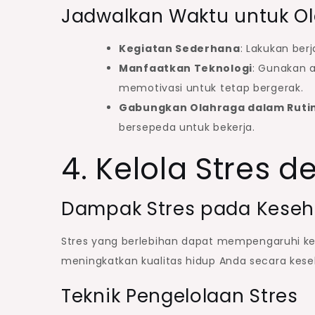
Jadwalkan Waktu untuk O
Kegiatan Sederhana
: Lakukan ber
Manfaatkan Teknologi
: Gunakan 
memotivasi untuk tetap bergerak.
Gabungkan Olahraga dalam Rutin
bersepeda untuk bekerja.
4. Kelola Stres d
Dampak Stres pada Kese
Stres yang berlebihan dapat mempengaruhi kes
meningkatkan kualitas hidup Anda secara kese
Teknik Pengelolaan Stres