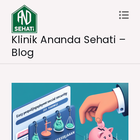
Skip
to
content
Klinik Ananda Sehati –
Blog