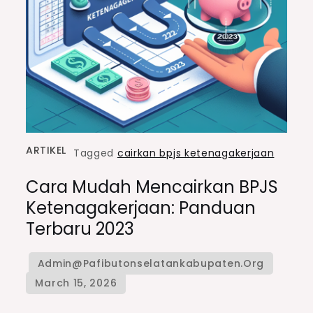
ARTIKEL
Tagged
cairkan bpjs ketenagakerjaan
Cara Mudah Mencairkan BPJS
Ketenagakerjaan: Panduan
Terbaru 2023