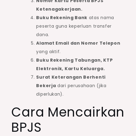
Nomor Kartu Peserta BPJS
Ketenagakerjaan.
Buku Rekening Bank
atas nama
peserta guna keperluan transfer
dana.
Alamat Email dan Nomor Telepon
yang aktif.
Buku Rekening Tabungan, KTP
Elektronik, Kartu Keluarga.
Surat Keterangan Berhenti
Bekerja
dari perusahaan (jika
diperlukan).
Cara Mencairkan
BPJS