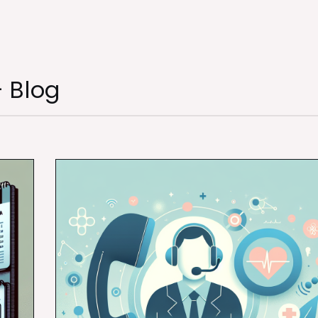
– Blog