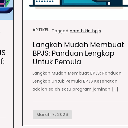
ARTIKEL
n
Tagged
cara bikin bpjs
Langkah Mudah Membuat
JS
BPJS: Panduan Lengkap
f:
Untuk Pemula
Langkah Mudah Membuat BPJS: Panduan
Lengkap untuk Pemula BPJS Kesehatan
adalah salah satu program jaminan […]