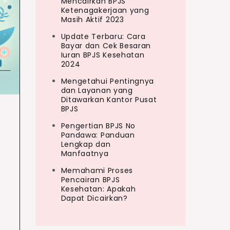
Mencairkan BPJS
Ketenagakerjaan yang
Masih Aktif 2023
Update Terbaru: Cara
Bayar dan Cek Besaran
Iuran BPJS Kesehatan
2024
Mengetahui Pentingnya
dan Layanan yang
Ditawarkan Kantor Pusat
BPJS
Pengertian BPJS No
Pandawa: Panduan
Lengkap dan
Manfaatnya
Memahami Proses
Pencairan BPJS
Kesehatan: Apakah
Dapat Dicairkan?