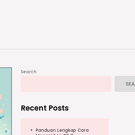
Search
SE
Recent Posts
Panduan Lengkap Cara