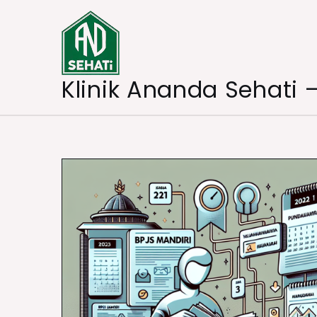
Skip
to
content
Klinik Ananda Sehati 