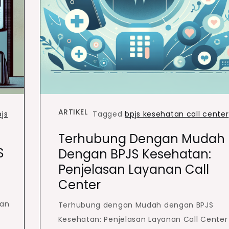
ARTIKEL
js
Tagged
bpjs kesehatan call center
Terhubung Dengan Mudah
S
Dengan BPJS Kesehatan:
Penjelasan Layanan Call
Center
uan
Terhubung dengan Mudah dengan BPJS
Kesehatan: Penjelasan Layanan Call Center