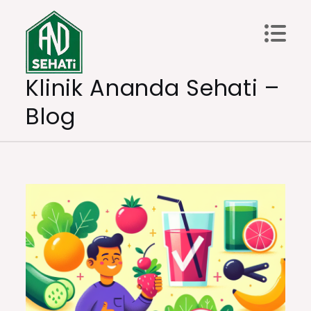
Skip
to
content
Klinik Ananda Sehati –
Blog