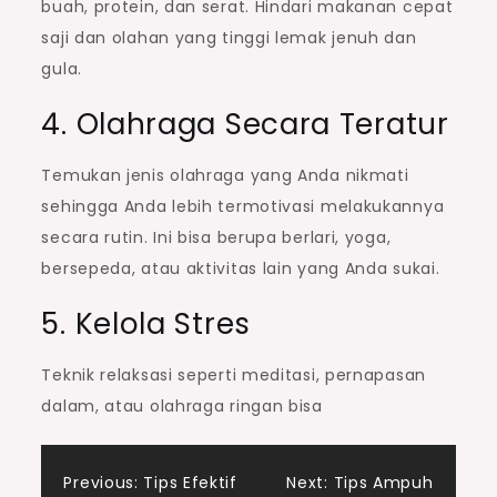
buah, protein, dan serat. Hindari makanan cepat
saji dan olahan yang tinggi lemak jenuh dan
gula.
4. Olahraga Secara Teratur
Temukan jenis olahraga yang Anda nikmati
sehingga Anda lebih termotivasi melakukannya
secara rutin. Ini bisa berupa berlari, yoga,
bersepeda, atau aktivitas lain yang Anda sukai.
5. Kelola Stres
Teknik relaksasi seperti meditasi, pernapasan
dalam, atau olahraga ringan bisa
Post
Previous:
Tips Efektif
Next:
Tips Ampuh