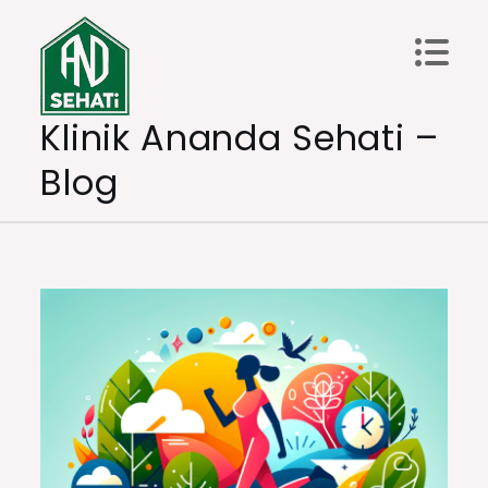
Skip
to
content
Klinik Ananda Sehati –
Blog