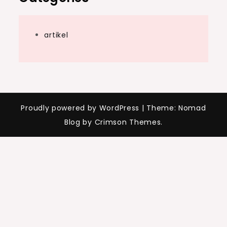
artikel
Proudly powered by WordPress
|
Theme: Nomad
Blog by Crimson Themes.