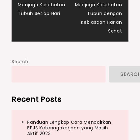
Menjaga Kesehatan
Menjaga Kesehatan
navigation
Tubuh Setiap Hari
Tubuh dengan
Kebiasaan Harian
Sehat
Search
SEARC
Recent Posts
Panduan Lengkap Cara Mencairkan
BPJS Ketenagakerjaan yang Masih
Aktif 2023