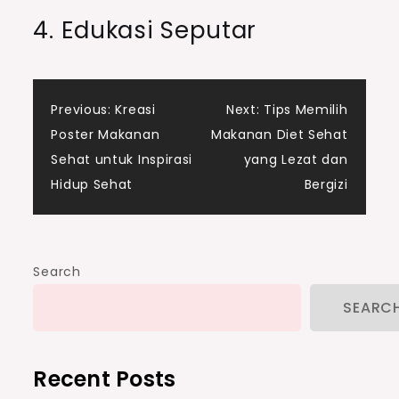
4. Edukasi Seputar
Post
Previous:
Kreasi
Next:
Tips Memilih
Poster Makanan
Makanan Diet Sehat
navigation
Sehat untuk Inspirasi
yang Lezat dan
Hidup Sehat
Bergizi
Search
SEARC
Recent Posts