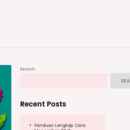
Search
SE
Recent Posts
Panduan Lengkap Cara