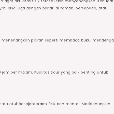
 agar aktivitas fisik terasa lebih menyenangkan. Kebuga
gym; bisa juga dengan berlari di taman, bersepeda, atau
ng menenangkan pikiran seperti membaca buku, mendenga
 jam per malam. Kualitas tidur yang baik penting untuk
t untuk kesejahteraan fisik dan mental. Meski mungkin