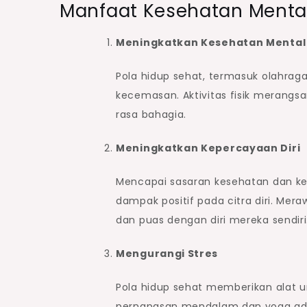
Manfaat Kesehatan Menta
Meningkatkan Kesehatan Mental
Pola hidup sehat, termasuk olahrag
kecemasan. Aktivitas fisik merang
rasa bahagia.
Meningkatkan Kepercayaan Diri
Mencapai sasaran kesehatan dan k
dampak positif pada citra diri. Me
dan puas dengan diri mereka sendiri
Mengurangi Stres
Pola hidup sehat memberikan alat un
pernapasan mendalam dan yoga ada