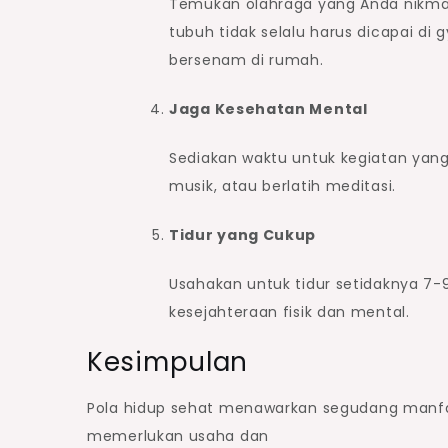
Temukan olahraga yang Anda nikmati
tubuh tidak selalu harus dicapai di 
bersenam di rumah.
Jaga Kesehatan Mental
Sediakan waktu untuk kegiatan ya
musik, atau berlatih meditasi.
Tidur yang Cukup
Usahakan untuk tidur setidaknya 7-9
kesejahteraan fisik dan mental.
Kesimpulan
Pola hidup sehat menawarkan segudang manfaa
memerlukan usaha dan