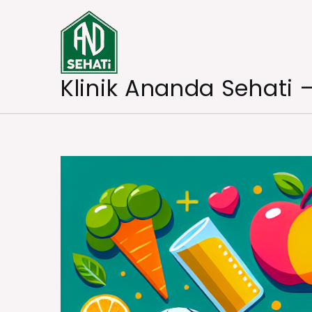
Skip
to
content
Klinik Ananda Sehati 