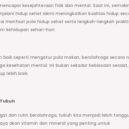
mencapai kesejahteraan fisik dan mental. Saat ini, semaki
jalani hidup sehat demi meningkatkan kualitas hidup sec
ai manfaat pola hidup sehat serta langkah-langkah prakti
m kehidupan sehari-hari.
 baik seperti mengatur pola makan, berolahraga secara ru
a kesehatan mental. Ini bukan sekadar kebiasaan sesaat,
p lebih baik.
 Tubuh
i dan rutin berolahraga, tubuh kita menjadi lebih tangg
aya akan vitamin dan mineral yang penting untuk