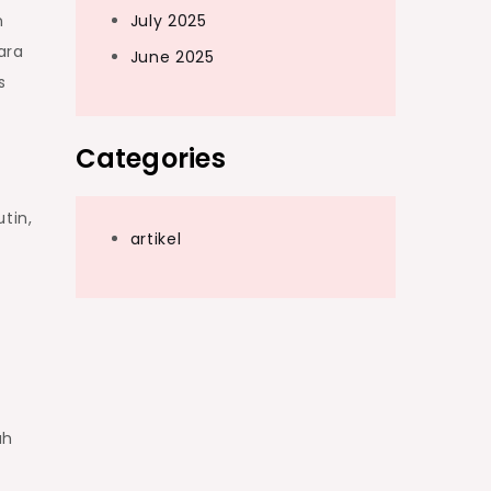
n
July 2025
ara
June 2025
s
Categories
tin,
artikel
uh