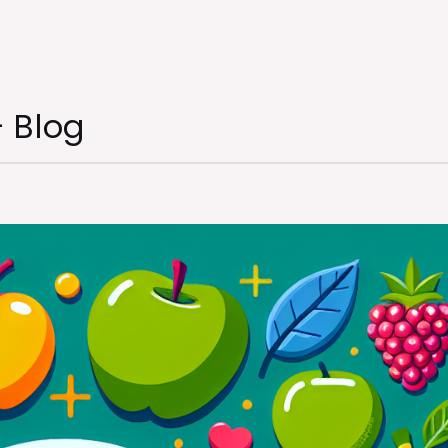
– Blog