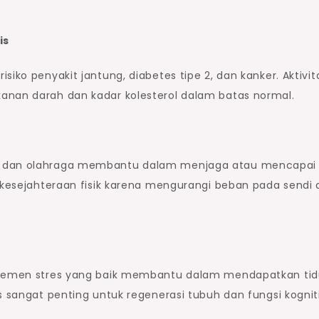
is
siko penyakit jantung, diabetes tipe 2, dan kanker. Aktivit
anan darah dan kadar kolesterol dalam batas normal.
t dan olahraga membantu dalam menjaga atau mencapai
k kesejahteraan fisik karena mengurangi beban pada sendi
najemen stres yang baik membantu dalam mendapatkan tid
s sangat penting untuk regenerasi tubuh dan fungsi kogniti