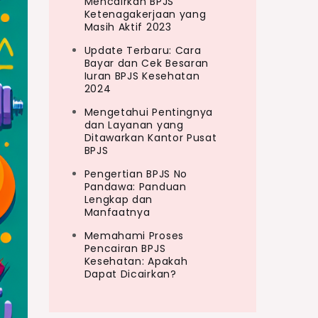
Mencairkan BPJS
Ketenagakerjaan yang
Masih Aktif 2023
Update Terbaru: Cara
Bayar dan Cek Besaran
Iuran BPJS Kesehatan
2024
Mengetahui Pentingnya
dan Layanan yang
Ditawarkan Kantor Pusat
BPJS
Pengertian BPJS No
Pandawa: Panduan
Lengkap dan
Manfaatnya
Memahami Proses
Pencairan BPJS
Kesehatan: Apakah
Dapat Dicairkan?