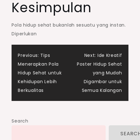
Kesimpulan
Pola hidup sehat bukanlah sesuatu yang instan.
Diperlukan
Post
Previous:
Tips
Next:
Ide Kreatif
Menerapkan Pola
Poster Hidup Sehat
navigation
Hidup Sehat untuk
yang Mudah
Kehidupan Lebih
Digambar untuk
Berkualitas
Semua Kalangan
Search
SEARC