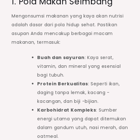
1. Pola Makan Seimbang
Mengonsumsi makanan yang kaya akan nutrisi
adalah dasar dari pola hidup sehat. Pastikan
asupan Anda mencakup berbagai macam
makanan, termasuk:
Buah dan sayuran
: Kaya serat,
vitamin, dan mineral yang esensial
bagi tubuh.
Protein Berkualitas
: Seperti ikan,
daging tanpa lemak, kacang -
kacangan, dan biji -bijian.
Karbohidrat Kompleks
: Sumber
energi utama yang dapat ditemukan
dalam gandum utuh, nasi merah, dan
oatmeal.