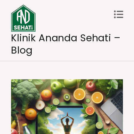
Skip
to
content
Klinik Ananda Sehati –
Blog