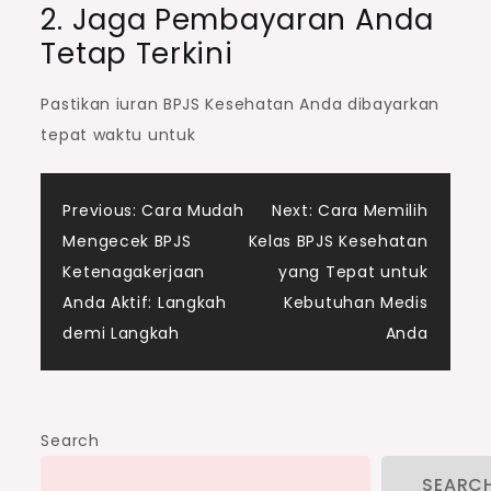
2. Jaga Pembayaran Anda
Tetap Terkini
Pastikan iuran BPJS Kesehatan Anda dibayarkan
tepat waktu untuk
Post
Previous:
Cara Mudah
Next:
Cara Memilih
Mengecek BPJS
Kelas BPJS Kesehatan
navigation
Ketenagakerjaan
yang Tepat untuk
Anda Aktif: Langkah
Kebutuhan Medis
demi Langkah
Anda
Search
SEARC