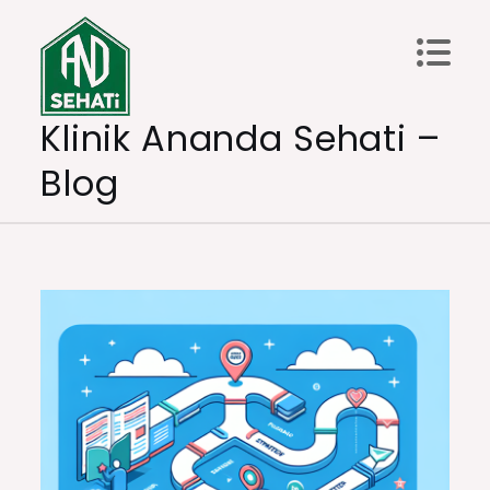
Skip
to
content
Klinik Ananda Sehati –
Blog