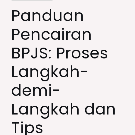
Panduan
Pencairan
BPJS: Proses
Langkah-
demi-
Langkah dan
Tips