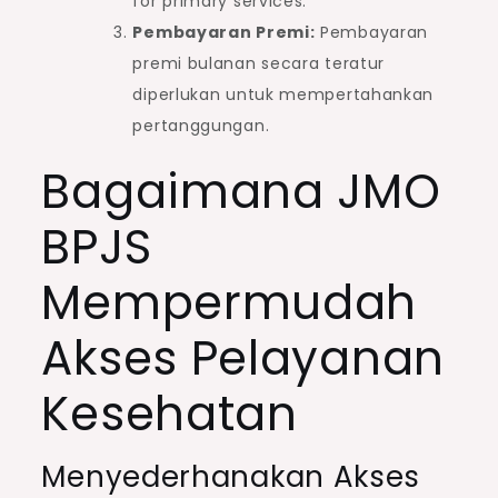
for primary services.
Pembayaran Premi:
Pembayaran
premi bulanan secara teratur
diperlukan untuk mempertahankan
pertanggungan.
Bagaimana JMO
BPJS
Mempermudah
Akses Pelayanan
Kesehatan
Menyederhanakan Akses