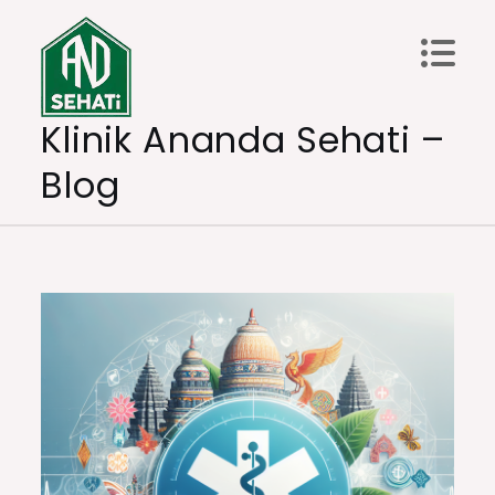
Skip
to
content
Klinik Ananda Sehati –
Blog