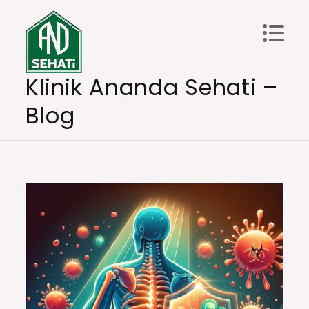
Skip
to
content
Klinik Ananda Sehati –
Blog