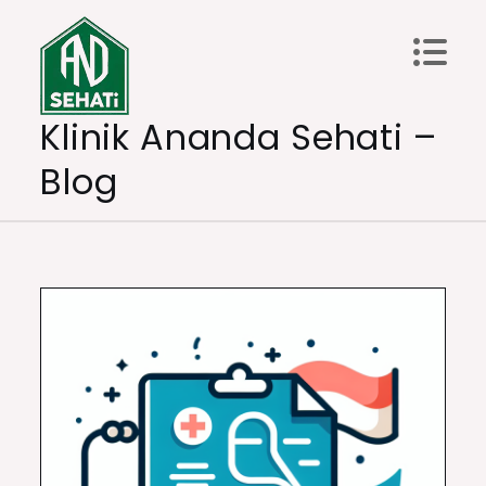
Skip
to
content
Klinik Ananda Sehati –
Blog