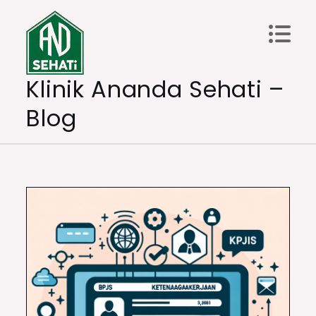
Skip
to
content
Klinik Ananda Sehati –
Blog