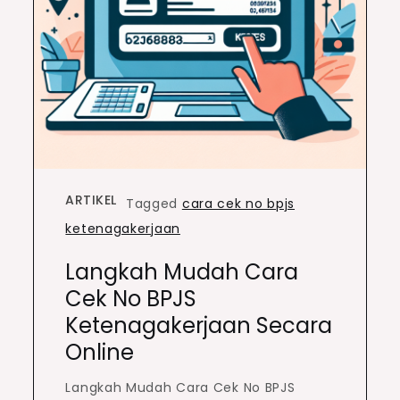
ARTIKEL
Tagged
cara cek no bpjs
ketenagakerjaan
Langkah Mudah Cara
Cek No BPJS
Ketenagakerjaan Secara
Online
Langkah Mudah Cara Cek No BPJS