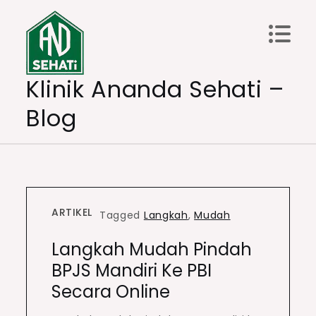
Skip
to
content
Klinik Ananda Sehati –
Blog
ARTIKEL
Tagged
Langkah
,
Mudah
Langkah Mudah Pindah
BPJS Mandiri Ke PBI
Secara Online