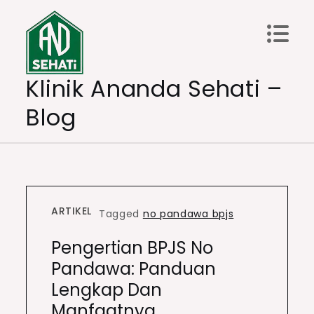
Skip
to
content
Klinik Ananda Sehati –
Blog
ARTIKEL
Tagged
no pandawa bpjs
Pengertian BPJS No
Pandawa: Panduan
Lengkap Dan
Manfaatnya