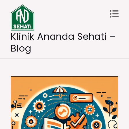
Skip
to
content
Klinik Ananda Sehati –
Blog