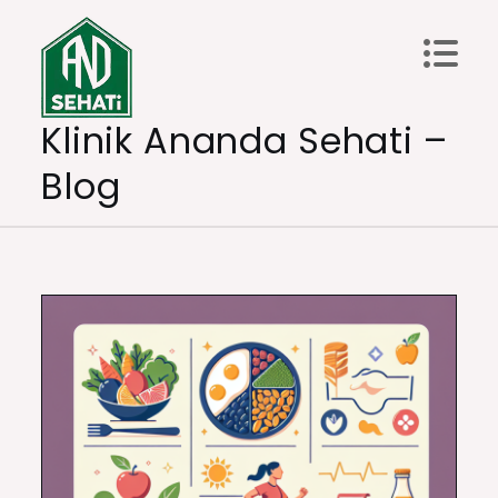
Skip
to
content
Klinik Ananda Sehati –
Blog