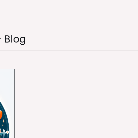
– Blog