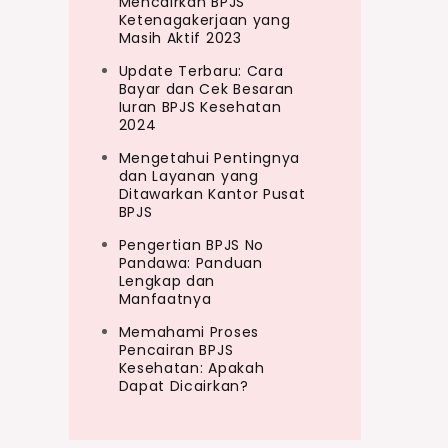
Mencairkan BPJS
Ketenagakerjaan yang
Masih Aktif 2023
Update Terbaru: Cara
Bayar dan Cek Besaran
Iuran BPJS Kesehatan
2024
Mengetahui Pentingnya
dan Layanan yang
Ditawarkan Kantor Pusat
BPJS
Pengertian BPJS No
Pandawa: Panduan
Lengkap dan
Manfaatnya
Memahami Proses
Pencairan BPJS
Kesehatan: Apakah
Dapat Dicairkan?