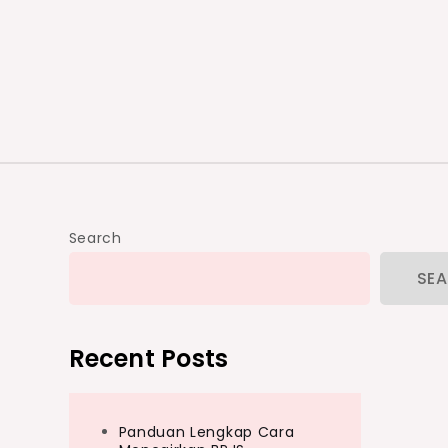
Search
SE
Recent Posts
Panduan Lengkap Cara