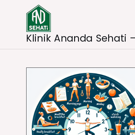
Skip
to
content
Klinik Ananda Sehati 