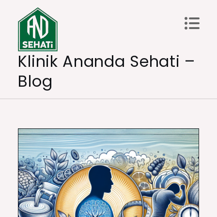
Skip
to
content
Klinik Ananda Sehati –
Blog