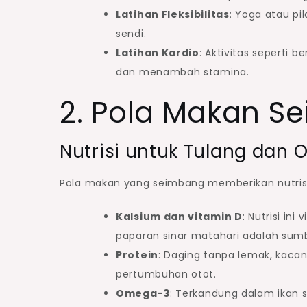
Latihan Fleksibilitas
: Yoga atau pi
sendi.
Latihan Kardio
: Aktivitas seperti 
dan menambah stamina.
2. Pola Makan S
Nutrisi untuk Tulang dan O
Pola makan yang seimbang memberikan nutrisi
Kalsium dan vitamin D
: Nutrisi in
paparan sinar matahari adalah sumb
Protein
: Daging tanpa lemak, kaca
pertumbuhan otot.
Omega-3
: Terkandung dalam ikan 