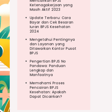
Mencairkan BPJS
Ketenagakerjaan yang
Masih Aktif 2023
Update Terbaru: Cara
Bayar dan Cek Besaran
Iuran BPJS Kesehatan
2024
Mengetahui Pentingnya
dan Layanan yang
Ditawarkan Kantor Pusat
BPJS
Pengertian BPJS No
Pandawa: Panduan
Lengkap dan
Manfaatnya
Memahami Proses
Pencairan BPJS
Kesehatan: Apakah
Dapat Dicairkan?