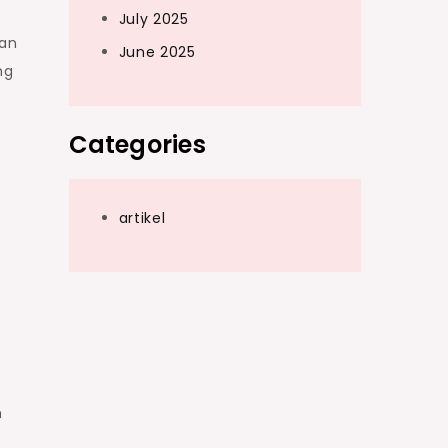
July 2025
gan
June 2025
ng
Categories
artikel
n