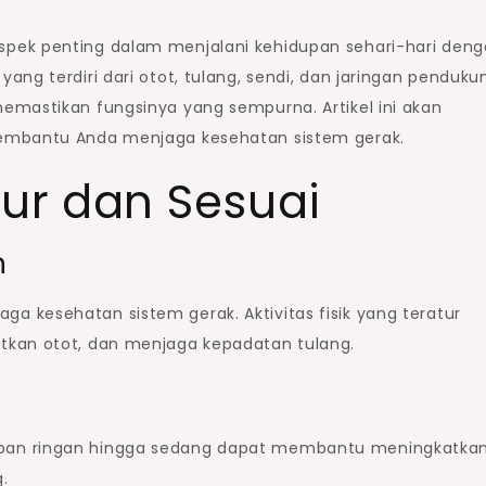
pek penting dalam menjalani kehidupan sehari-hari den
ng terdiri dari otot, tulang, sendi, dan jaringan penduku
emastikan fungsinya yang sempurna. Artikel ini akan
membantu Anda menjaga kesehatan sistem gerak.
tur dan Sesuai
n
 kesehatan sistem gerak. Aktivitas fisik yang teratur
tkan otot, dan menjaga kepadatan tulang.
ban ringan hingga sedang dapat membantu meningkatka
.