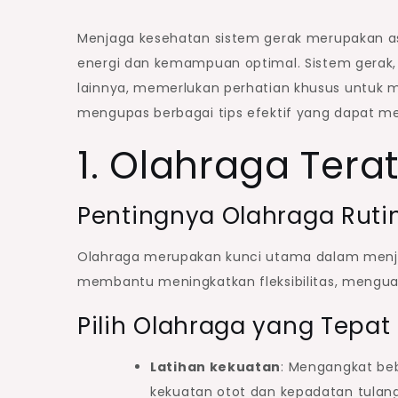
Menjaga kesehatan sistem gerak merupakan as
energi dan kemampuan optimal. Sistem gerak, ya
lainnya, memerlukan perhatian khusus untuk m
mengupas berbagai tips efektif yang dapat 
1. Olahraga Tera
Pentingnya Olahraga Ruti
Olahraga merupakan kunci utama dalam menjaga
membantu meningkatkan fleksibilitas, mengua
Pilih Olahraga yang Tepat
Latihan kekuatan
: Mengangkat be
kekuatan otot dan kepadatan tulang