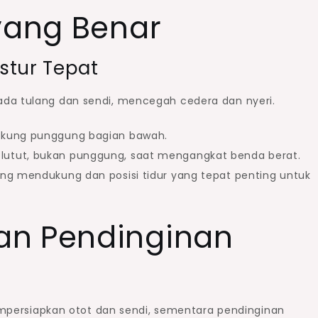
 yang Benar
stur Tepat
ada tulang dan sendi, mencegah cedera dan nyeri.
dukung punggung bagian bawah.
k lutut, bukan punggung, saat mengangkat benda berat.
ang mendukung dan posisi tidur yang tepat penting untuk
an Pendinginan
rsiapkan otot dan sendi, sementara pendinginan