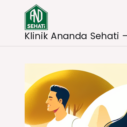
Skip
to
content
Klinik Ananda Sehati 