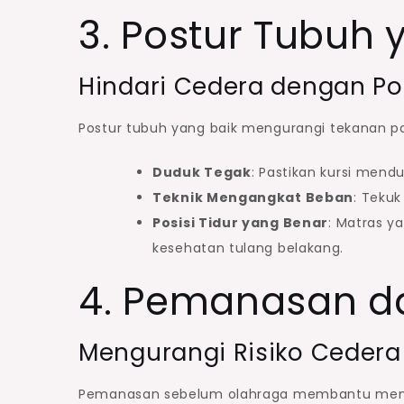
3. Postur Tubuh
Hindari Cedera dengan Po
Postur tubuh yang baik mengurangi tekanan p
Duduk Tegak
: Pastikan kursi men
Teknik Mengangkat Beban
: Teku
Posisi Tidur yang Benar
: Matras y
kesehatan tulang belakang.
4. Pemanasan d
Mengurangi Risiko Cedera
Pemanasan sebelum olahraga membantu mempe