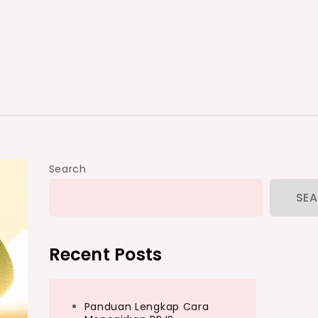
Search
SE
Recent Posts
Panduan Lengkap Cara