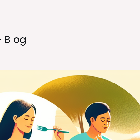
– Blog