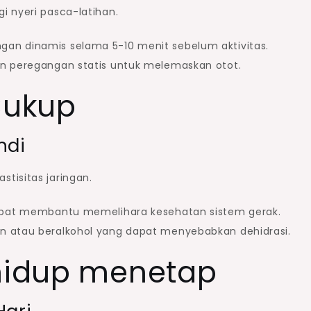
i nyeri pasca-latihan.
gan dinamis selama 5-10 menit sebelum aktivitas.
gan peregangan statis untuk melemaskan otot.
Cukup
ndi
tisitas jaringan.
dapat membantu memelihara kesehatan sistem gerak.
n atau beralkohol yang dapat menyebabkan dehidrasi.
 hidup menetap