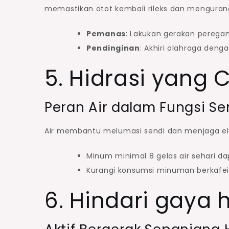
memastikan otot kembali rileks dan mengurang
Pemanas
: Lakukan gerakan peregan
Pendinginan
: Akhiri olahraga den
5. Hidrasi yang 
Peran Air dalam Fungsi Se
Air membantu melumasi sendi dan menjaga elas
Minum minimal 8 gelas air sehari 
Kurangi konsumsi minuman berkafei
6. Hindari gaya