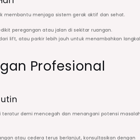
Hari
duk membantu menjaga sistem gerak aktif dan sehat.
edikit peregangan atau jalan di sekitar ruangan.
ari lift, atau parkir lebih jauh untuk menambahkan langka
ngan Profesional
utin
uasi teratur demi mencegah dan menangani potensi masala
angan atau cedera terus berlanjut, konsultasikan dengan