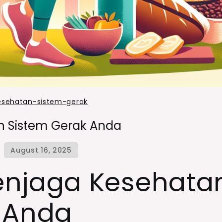
sehatan-sistem-gerak
an Sistem Gerak Anda
Menjaga Kesehata
 Anda