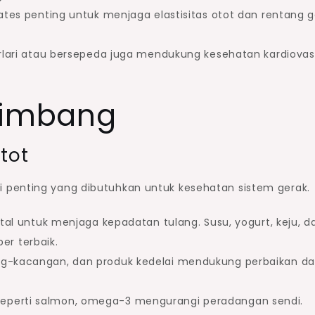
lates penting untuk menjaga elastisitas otot dan rentang 
berlari atau bersepeda juga mendukung kesehatan kardiovas
eimbang
tot
 penting yang dibutuhkan untuk kesehatan sistem gerak.
i vital untuk menjaga kepadatan tulang. Susu, yogurt, keju, d
er terbaik.
ng-kacangan, dan produk kedelai mendukung perbaikan d
seperti salmon, omega-3 mengurangi peradangan sendi.