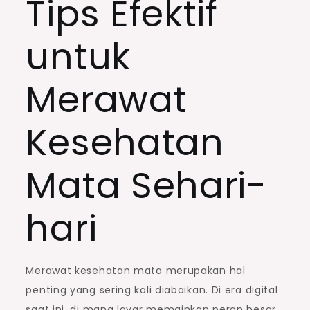
Tips Efektif
untuk
Merawat
Kesehatan
Mata Sehari-
hari
Merawat kesehatan mata merupakan hal
penting yang sering kali diabaikan. Di era digital
saat ini, di mana layar memainkan peran besar