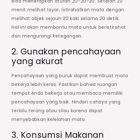
bisa menerapkan aturan 20-20-20. Setelah 20
menit melihat layar, istirahatkan mata dengan
melihat objek sejauh 20 kaki selama 20 detik.
Hal ini akan membantu mata untuk beristirahat
dan mengurangi ketegangan.
2. Gunakan pencahayaan
yang akurat
Pencahayaan yang buruk dapat membuat mata
bekerja lebih keras. Pastikan bahwa ruangan
tempat Anda bekerja atau membaca memiliki
pencahayaan yang baik. Hindari cahaya yang
terlalu terang atau silau karena dapat
menyebabkan kelelahan mata.
3. Konsumsi Makanan