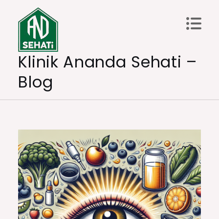
Skip
to
content
Klinik Ananda Sehati –
Blog