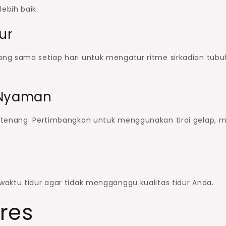
ebih baik:
ur
ng sama setiap hari untuk mengatur ritme sirkadian tubu
 Nyaman
 tenang. Pertimbangkan untuk menggunakan tirai gelap, m
aktu tidur agar tidak mengganggu kualitas tidur Anda.
res