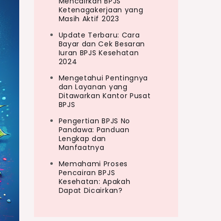
Mencairkan BPJS
Ketenagakerjaan yang
Masih Aktif 2023
Update Terbaru: Cara
Bayar dan Cek Besaran
Iuran BPJS Kesehatan
2024
Mengetahui Pentingnya
dan Layanan yang
Ditawarkan Kantor Pusat
BPJS
Pengertian BPJS No
Pandawa: Panduan
Lengkap dan
Manfaatnya
Memahami Proses
Pencairan BPJS
Kesehatan: Apakah
Dapat Dicairkan?