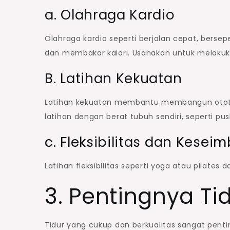
a. Olahraga Kardio
Olahraga kardio seperti berjalan cepat, bers
dan membakar kalori. Usahakan untuk melakukan
B. Latihan Kekuatan
Latihan kekuatan membantu membangun otot 
latihan dengan berat tubuh sendiri, seperti pu
c. Fleksibilitas dan Kese
Latihan fleksibilitas seperti yoga atau pila
3. Pentingnya Ti
Tidur yang cukup dan berkualitas sangat penti