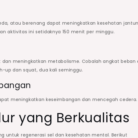
epeda, atau berenang dapat meningkatkan kesehatan jantu
 aktivitas ini setidaknya 150 menit per minggu.
dan meningkatkan metabolisme. Cobalah angkat beban 
sh-up dan squat, dua kali seminggu.
imbangan
tes dapat meningkatkan keseimbangan dan mencegah cedera.
dur yang Berkualitas
ng untuk regenerasi sel dan kesehatan mental. Berikut