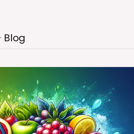
– Blog