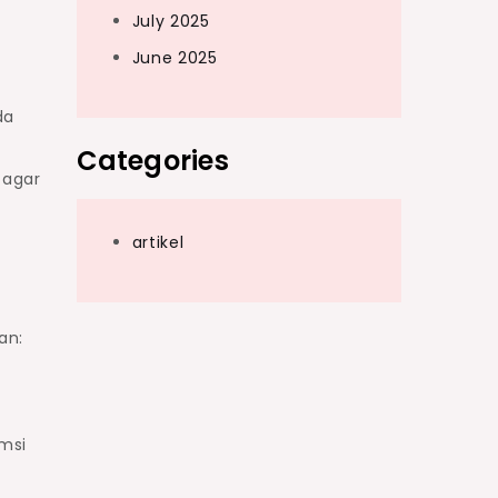
July 2025
June 2025
da
Categories
 agar
artikel
an:
msi