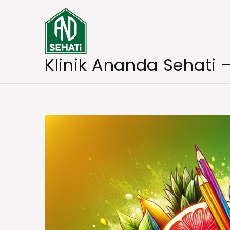
Skip
to
content
Klinik Ananda Sehati 