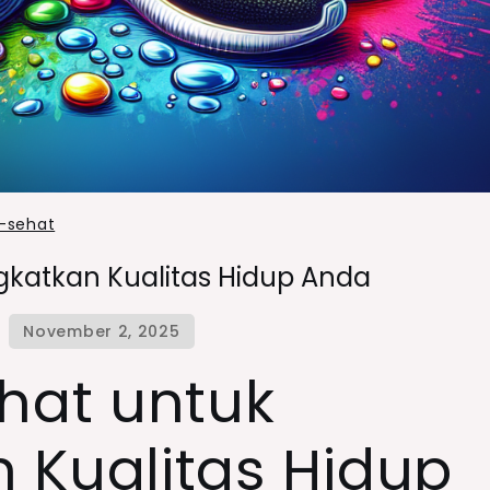
p-sehat
gkatkan Kualitas Hidup Anda
ehat untuk
 Kualitas Hidup