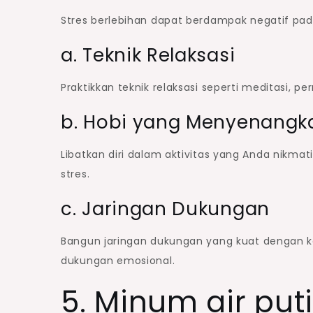
Stres berlebihan dapat berdampak negatif pada
a. Teknik Relaksasi
Praktikkan teknik relaksasi seperti meditasi, 
b. Hobi yang Menyenangk
Libatkan diri dalam aktivitas yang Anda nikma
stres.
c. Jaringan Dukungan
Bangun jaringan dukungan yang kuat dengan 
dukungan emosional.
5. Minum air pu