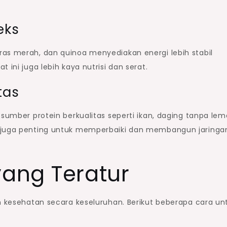
eks
ras merah, dan quinoa menyediakan energi lebih stabil
 ini juga lebih kaya nutrisi dan serat.
tas
 sumber protein berkualitas seperti ikan, daging tanpa lem
n juga penting untuk memperbaiki dan membangun jaringa
 yang Teratur
an kesehatan secara keseluruhan. Berikut beberapa cara un