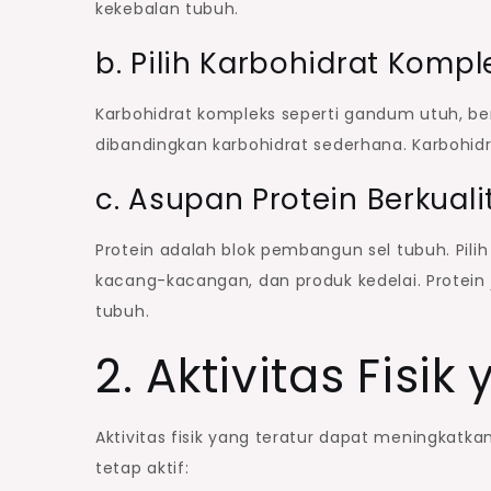
kekebalan tubuh.
b. Pilih Karbohidrat Kompl
Karbohidrat kompleks seperti gandum utuh, be
dibandingkan karbohidrat sederhana. Karbohidrat
c. Asupan Protein Berkuali
Protein adalah blok pembangun sel tubuh. Pilih
kacang-kacangan, dan produk kedelai. Protei
tubuh.
2. Aktivitas Fisik
Aktivitas fisik yang teratur dapat meningkatk
tetap aktif: