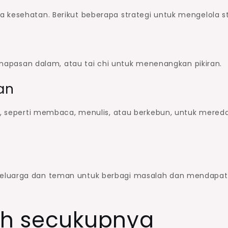
 kesehatan. Berikut beberapa strategi untuk mengelola st
pernapasan dalam, atau tai chi untuk menenangkan pikiran.
an
ti, seperti membaca, menulis, atau berkebun, untuk mered
keluarga dan teman untuk berbagi masalah dan mendapa
tih secukupnya