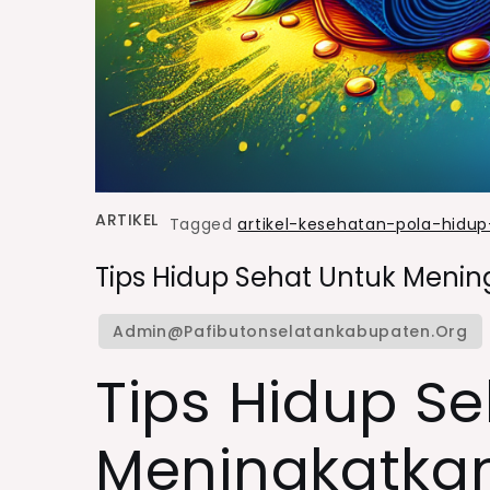
ARTIKEL
Tagged
artikel-kesehatan-pola-hidu
Tips Hidup Sehat Untuk Menin
Tips Hidup S
Meningkatkan