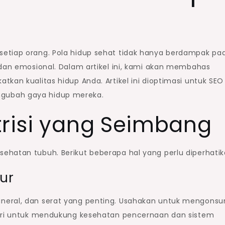
setiap orang. Pola hidup sehat tidak hanya berdampak pa
 dan emosional. Dalam artikel ini, kami akan membahas
kan kualitas hidup Anda. Artikel ini dioptimasi untuk SEO
gubah gaya hidup mereka.
trisi yang Seimbang
ehatan tubuh. Berikut beberapa hal yang perlu diperhatik
ur
neral, dan serat yang penting. Usahakan untuk mengonsu
hari untuk mendukung kesehatan pencernaan dan sistem