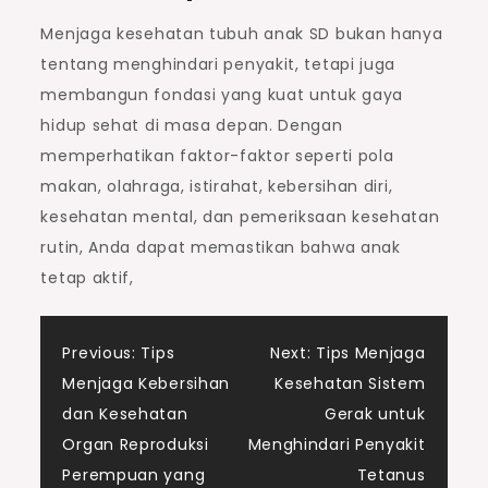
Menjaga kesehatan tubuh anak SD bukan hanya
tentang menghindari penyakit, tetapi juga
membangun fondasi yang kuat untuk gaya
hidup sehat di masa depan. Dengan
memperhatikan faktor-faktor seperti pola
makan, olahraga, istirahat, kebersihan diri,
kesehatan mental, dan pemeriksaan kesehatan
rutin, Anda dapat memastikan bahwa anak
tetap aktif,
Post
Previous:
Tips
Next:
Tips Menjaga
Menjaga Kebersihan
Kesehatan Sistem
navigation
dan Kesehatan
Gerak untuk
Organ Reproduksi
Menghindari Penyakit
Perempuan yang
Tetanus