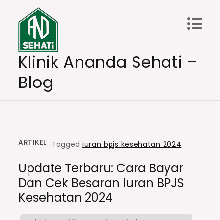
Skip
to
content
Klinik Ananda Sehati –
Blog
ARTIKEL
Tagged
iuran bpjs kesehatan 2024
Update Terbaru: Cara Bayar
Dan Cek Besaran Iuran BPJS
Kesehatan 2024