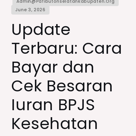
Update
Terbaru: Cara
Bayar dan
Cek Besaran
Iuran BPJS
Kesehatan