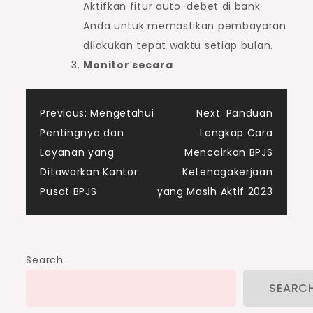
Aktifkan fitur auto-debet di bank
Anda untuk memastikan pembayaran
dilakukan tepat waktu setiap bulan.
Monitor secara
Post
Previous:
Mengetahui
Next:
Panduan
Pentingnya dan
Lengkap Cara
navigation
Layanan yang
Mencairkan BPJS
Ditawarkan Kantor
Ketenagakerjaan
Pusat BPJS
yang Masih Aktif 2023
Search
SEARC